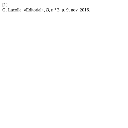
[1]
G. Lacolla, «Editorial»,
B
, n.º 3, p. 9, nov. 2016.