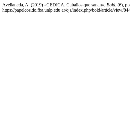
Avellaneda, A. (2019) «CEDICA. Caballos que sanan»,
Bold
, (6), p
https://papelcosido.fba.unlp.edu.ar/ojs/index.php/bold/article/view/8