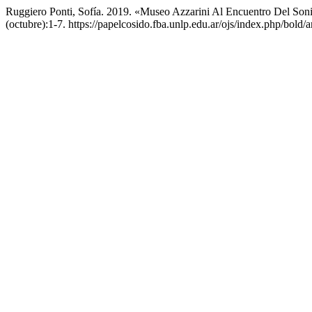
Ruggiero Ponti, Sofía. 2019. «Museo Azzarini Al Encuentro Del Son
(octubre):1-7. https://papelcosido.fba.unlp.edu.ar/ojs/index.php/bold/a