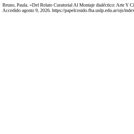
Bruno, Paula. «Del Relato Curatorial Al Montaje dialéctico: Arte Y
Accedido agosto 9, 2026. https://papelcosido.fba.unlp.edu.ar/ojs/inde