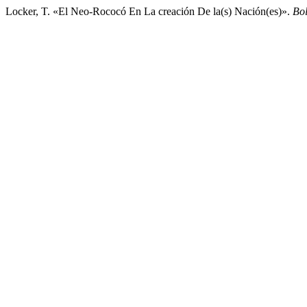
Locker, T. «El Neo-Rococó En La creación De la(s) Nación(es)».
Bol