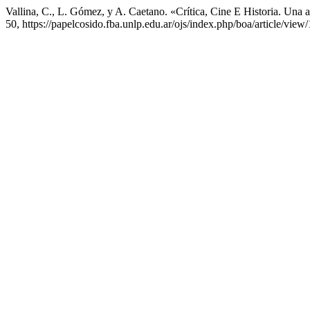
Vallina, C., L. Gómez, y A. Caetano. «Crítica, Cine E Historia. Un
50, https://papelcosido.fba.unlp.edu.ar/ojs/index.php/boa/article/view/