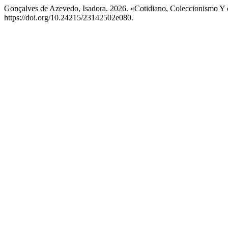
Gonçalves de Azevedo, Isadora. 2026. «Cotidiano, Coleccionismo Y
https://doi.org/10.24215/23142502e080.