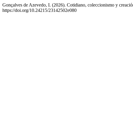
Gonçalves de Azevedo, I. (2026). Cotidiano, coleccionismo y creaci
https://doi.org/10.24215/23142502e080