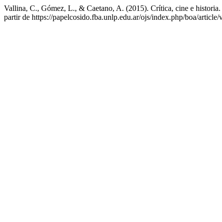
Vallina, C., Gómez, L., & Caetano, A. (2015). Crítica, cine e histor
partir de https://papelcosido.fba.unlp.edu.ar/ojs/index.php/boa/article