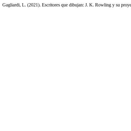
Gagliardi, L. (2021). Escritores que dibujan: J. K. Rowling y su proy