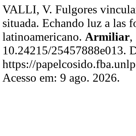
VALLI, V. Fulgores vincular
situada. Echando luz a las f
latinoamericano.
Armiliar
,
10.24215/25457888e013. D
https://papelcosido.fba.unlp
Acesso em: 9 ago. 2026.