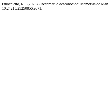
Finochietto, R. . (2025) «Recordar lo desconocido: Memorias de Mal
10.24215/2525085Xe071.