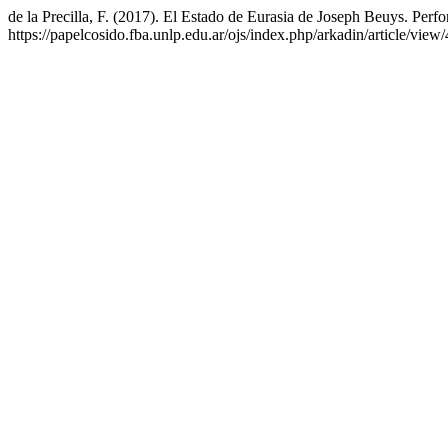
de la Precilla, F. (2017). El Estado de Eurasia de Joseph Beuys. Perfo
https://papelcosido.fba.unlp.edu.ar/ojs/index.php/arkadin/article/view