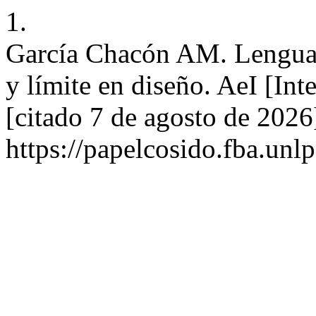
1.
García Chacón AM. Lenguaj
y límite en diseño. AeI [In
[citado 7 de agosto de 2026
https://papelcosido.fba.unlp