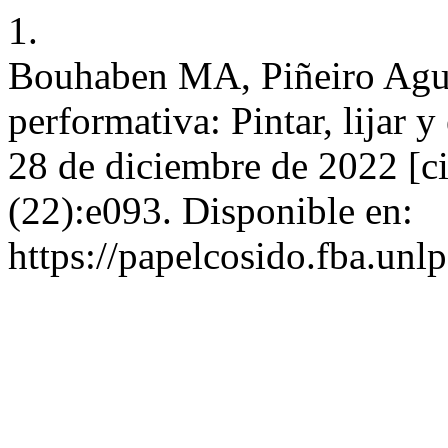
1.
Bouhaben MA, Piñeiro Agui
performativa: Pintar, lijar y
28 de diciembre de 2022 [ci
(22):e093. Disponible en:
https://papelcosido.fba.unlp