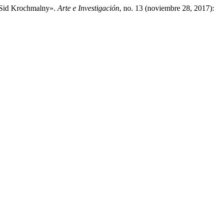
Y Sid Krochmalny».
Arte e Investigación
, no. 13 (noviembre 28, 2017):