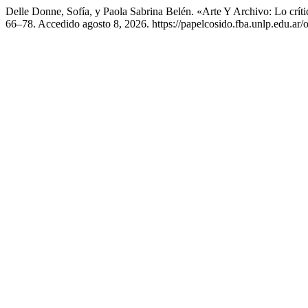
Delle Donne, Sofía, y Paola Sabrina Belén. «Arte Y Archivo: Lo crí
66–78. Accedido agosto 8, 2026. https://papelcosido.fba.unlp.edu.ar/o