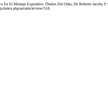
tico En El Montaje Expositivo. Diarios Del Odio, De Roberto Jacoby 
js/index.php/aei/article/view/518.