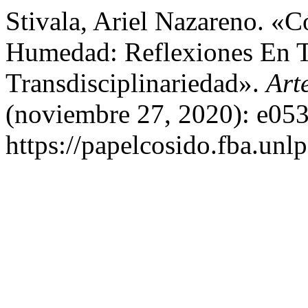
Stivala, Ariel Nazareno. 
Humedad: Reflexiones En T
Transdisciplinariedad».
Art
(noviembre 27, 2020): e053
https://papelcosido.fba.unlp