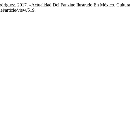
dríguez. 2017. «Actualidad Del Fanzine Ilustrado En México. Cultura 
ei/article/view/519.