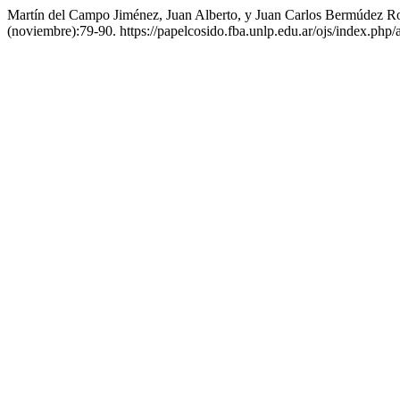
Martín del Campo Jiménez, Juan Alberto, y Juan Carlos Bermúdez Ro
(noviembre):79-90. https://papelcosido.fba.unlp.edu.ar/ojs/index.php/a