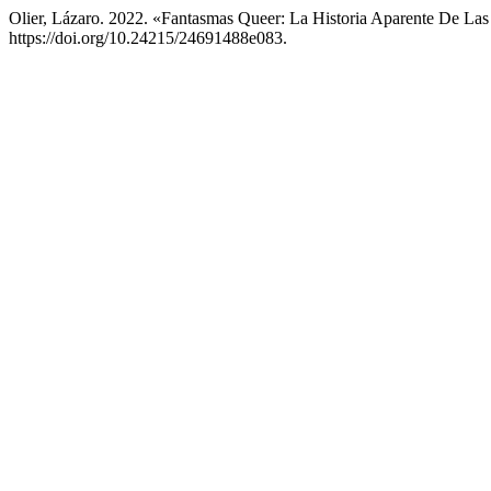
Olier, Lázaro. 2022. «Fantasmas Queer: La Historia Aparente De La
https://doi.org/10.24215/24691488e083.