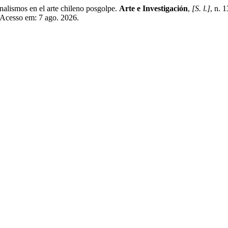
ismos en el arte chileno posgolpe.
Arte e Investigación
,
[S. l.]
, n. 
. Acesso em: 7 ago. 2026.