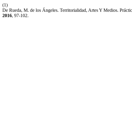
(1)
De Rueda, M. de los Ángeles. Territorialidad, Artes Y Medios. Práctic
2016
, 97-102.