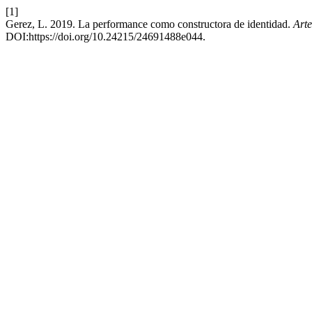
[1]
Gerez, L. 2019. La performance como constructora de identidad.
Arte
DOI:https://doi.org/10.24215/24691488e044.