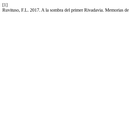
[1]
Ruvituso, F.L. 2017. A la sombra del primer Rivadavia. Memorias d