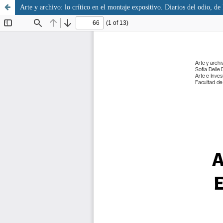
Arte y archivo: lo crítico en el montaje expositivo. Diarios del odio, 